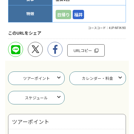
特徴
日帰り
福井
コースコード：#JP-NFIK-90
このURLをシェア
URLコピー
ツアーポイント
カレンダー・料金
スケジュール
ツアーポイント