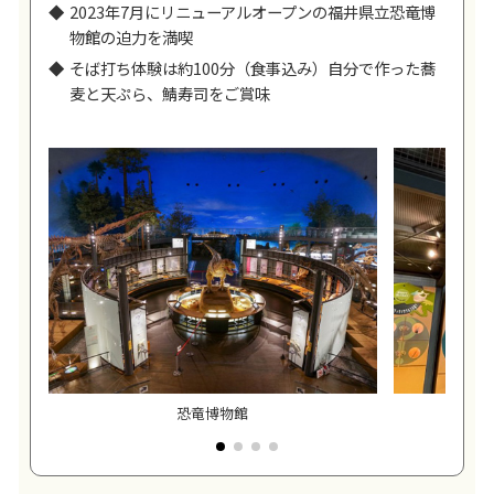
2023年7月にリニューアルオープンの福井県立恐竜博
物館の迫力を満喫
そば打ち体験は約100分（食事込み）自分で作った蕎
麦と天ぷら、鯖寿司をご賞味
恐竜博物館