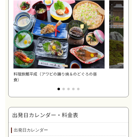
料理旅館平成（アワビの踊り焼＆のどぐろの昼
通
食）
出発日カレンダー・料金表
出発日カレンダー