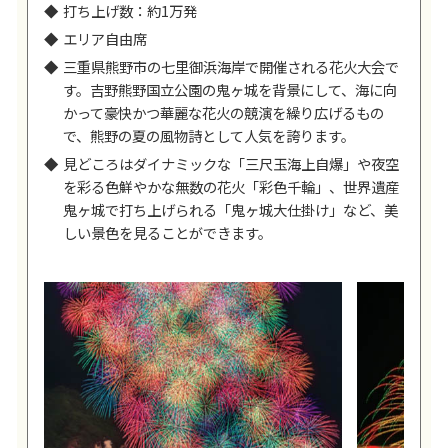
打ち上げ数：約1万発
エリア自由席
三重県熊野市の七里御浜海岸で開催される花火大会で
す。吉野熊野国立公園の鬼ヶ城を背景にして、海に向
かって豪快かつ華麗な花火の競演を繰り広げるもの
で、熊野の夏の風物詩として人気を誇ります。
見どころはダイナミックな「三尺玉海上自爆」や夜空
を彩る色鮮やかな無数の花火「彩色千輪」、世界遺産
鬼ヶ城で打ち上げられる「鬼ヶ城大仕掛け」など、美
しい景色を見ることができます。