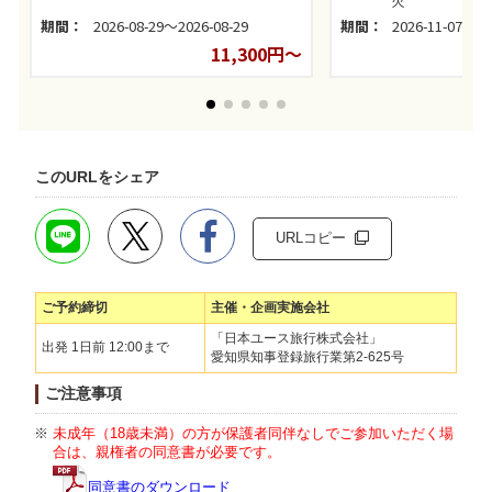
火
期間：
2026-08-29～2026-08-29
期間：
2026-11-07～20
11,300円～
このURLをシェア
URLコピー
ご予約締切
主催・企画実施会社
「日本ユース旅行株式会社」
出発 1日前 12:00まで
愛知県知事登録旅行業第2-625号
ご注意事項
未成年（18歳未満）の方が保護者同伴なしでご参加いただく場
合は、親権者の同意書が必要です。
同意書のダウンロード