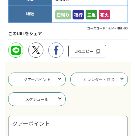
特徴
日帰り
夜行
三重
花火
コースコード：#JP-NMNH-90
このURLをシェア
URLコピー
ツアーポイント
カレンダー・料金
スケジュール
ツアーポイント