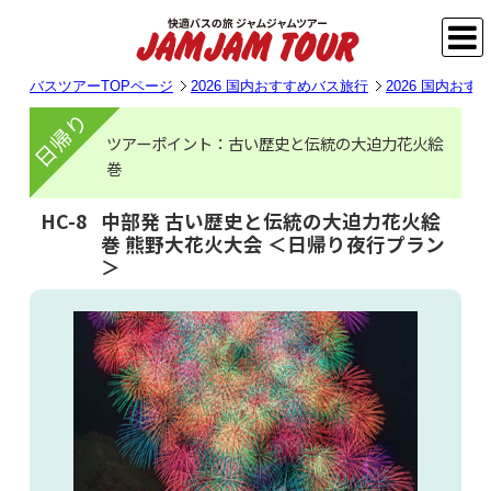
バスツアーTOPページ
2026 国内おすすめバス旅行
2026 国内お
日帰り
ツアーポイント：古い歴史と伝統の大迫力花火絵
巻
HC-8
中部発 古い歴史と伝統の大迫力花火絵
巻 熊野大花火大会 ＜日帰り夜行プラン
＞