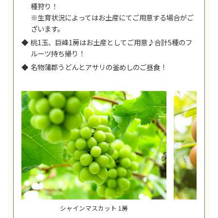
種狩り！
※生育状況によってはお土産にてご用意する場合がご
ざいます。
桃1玉、巨峰1房はお土産としてご用意♪合計5種のフ
ルーツ持ち帰り！
名物蒲郡うどんとアサリの釜めしのご昼食！
シャインマスカット 1房