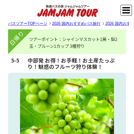
バスツアーTOPページ
2026 国内おすすめバス旅行
2026 国内お
日帰り
ツアーポイント：シャインマスカット1房・梨2
玉・プルーン1カップ 3種狩り
5-5
中部発 お得！お手軽！お土産たっぷ
り！魅惑のフルーツ狩り体験！