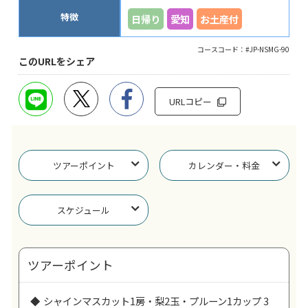
特徴
日帰り
愛知
お土産付
コースコード：#JP-NSMG-90
このURLをシェア
URLコピー
ツアーポイント
カレンダー・料金
スケジュール
ツアーポイント
シャインマスカット1房・梨2玉・プルーン1カップ 3