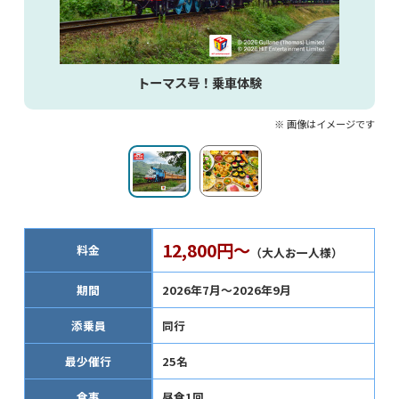
トーマス号！乗車体験
※ 画像はイメージです
12,800円～
料金
（大人お一人様）
期間
2026年7月～2026年9月
添乗員
同行
最少催行
25名
食事
昼食1回