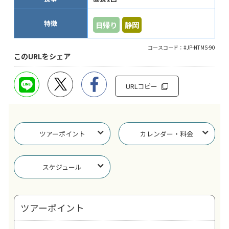
特徴
日帰り
静岡
コースコード：#JP-NTMS-90
このURLをシェア
URLコピー
ツアーポイント
カレンダー・料金
スケジュール
ツアーポイント