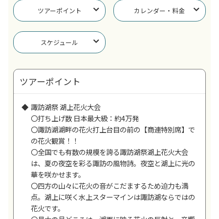
ツアーポイント
カレンダー・料金
スケジュール
ツアーポイント
諏訪湖祭 湖上花火大会
〇打ち上げ数 日本最大級：約4万発
〇諏訪湖湖畔の花火打上台目の前の【商連特別席】で
の花火観賞！！
〇全国でも有数の規模を誇る諏訪湖祭湖上花火大会
は、夏の夜空を彩る諏訪の風物詩。夜空と湖上に光の
華を咲かせます。
〇四方の山々に花火の音がこだまするため迫力も満
点。湖上に咲く水上スターマインは諏訪湖ならではの
花火です。