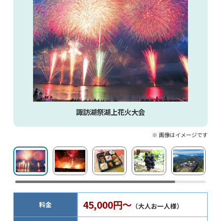
諏訪湖祭湖上花火大会
※ 画像はイメージです
45,000円～
料金
（大人お一人様）