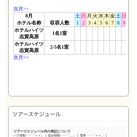
ツアースケジュール
ツアースケジュール内の表記について
バス移動‥‥「＝＝」
徒歩移動‥‥「....」
電車‥‥「＋＋」