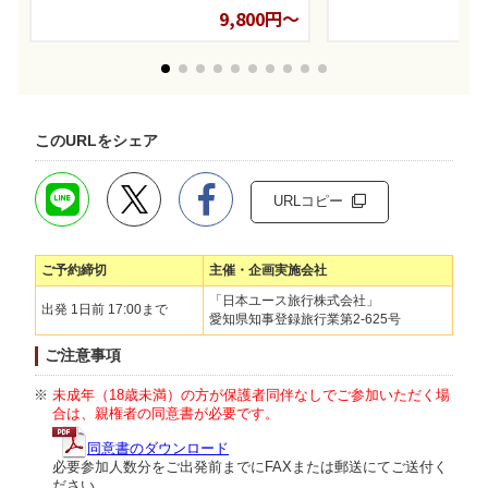
9,800円～
このURLをシェア
URLコピー
ご予約締切
主催・企画実施会社
「日本ユース旅行株式会社」
出発 1日前 17:00まで
愛知県知事登録旅行業第2-625号
ご注意事項
未成年（18歳未満）の方が保護者同伴なしでご参加いただく場
合は、親権者の同意書が必要です。
同意書のダウンロード
必要参加人数分をご出発前までにFAXまたは郵送にてご送付く
ださい。