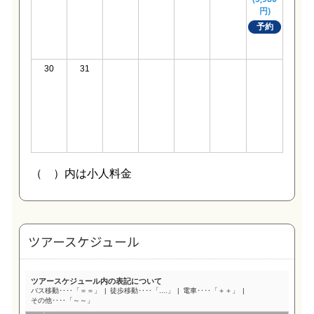
ツアースケジュール
ツアースケジュール内の表記について
バス移動‥‥「＝＝」
徒歩移動‥‥「....」
電車‥‥「＋＋」
その他‥‥「～～」