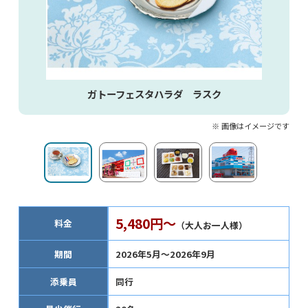
ガトーフェスタハラダ ラスク
※ 画像はイメージです
5,480円～
料金
（大人お一人様）
期間
2026年5月～2026年9月
添乗員
同行