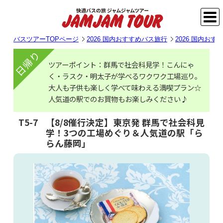
バスツアーTOPページ
2026 国内おすすめバス旅行
2026 国内お
日帰り
ツアーポイント：群馬で社会科見学！こんにゃ
く・ラスク・明太子が学べるワクワク工場巡り。
大人も子供も楽しく学べて味わえる満喫プラン☆
人気道の駅でのお買物もお楽しみください♪
T5-7
【8/8催行決定】東京発 群馬で社会科見
学！3つの工場めぐり＆人気道の駅「ら
らん藤岡」