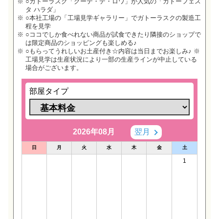
○ガトーラスク「グーテ・デ・ロワ」が人気の「ガトーフェス
タ ハラダ」
○本社工場の「工場見学ギャラリー」でガトーラスクの製造工
程を見学
○ココでしか食べれない商品が試食できたり隣接のショップで
は限定商品のショッピングも楽しめる♪
○もらってうれしいお土産付き☆内容は当日までお楽しみ♪ ※
工場見学は生産状況により一部の生産ラインが中止している
場合がございます。