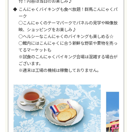
付！内容は当日のお楽しみ♪
こんにゃくバイキングも食べ放題！群馬こんにゃくパ
ーク
○こんにゃくのテーマパークでパネルの見学や映像放
映、ショッピングをお楽しみ♪
○ヘルシーなこんにゃくのバイキングも楽しめる☆
○館内にはこんにゃくに合う新鮮な野菜や果物を売っ
てるマーケットも
※試食のこんにゃくバイキング会場は混雑する場合が
ございます。
※週末は工場の機械は稼働しておりません。