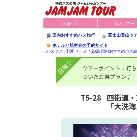
高速バス
国内ツアー
国内おすすめバス旅行
富士山登山ツ
ホテルと航空券の予約サイト
バスツアーTOPページ
2026 国内おすすめバス
日帰り
ツアーポイント：打ち
ついたお得プラン♪
T5-28
四街道・
「大洗海