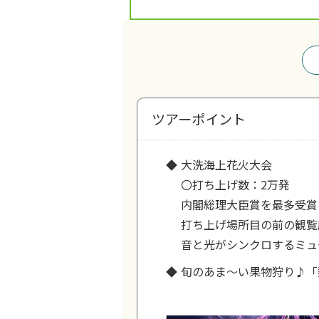
ツアーポイント
大洗海上花火大会
〇打ち上げ数：2万発
内閣総理大臣賞を最多受賞
打ち上げ場所目の前の観覧
音と光がシンクロするミュ
旬のあま～い果物狩り♪「