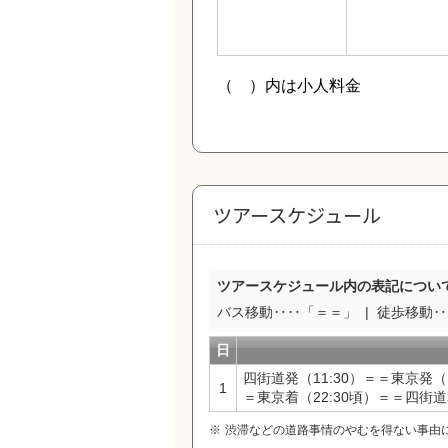
ツアースケジュール
ツアースケジュール内の表記につい
バス移動‥‥「＝＝」
徒歩移動‥‥
日
四街道発（11:30）＝＝東京発
1
＝東京着（22:30頃）＝＝四街道着
渋滞などの道路事情のやむを得ない事由