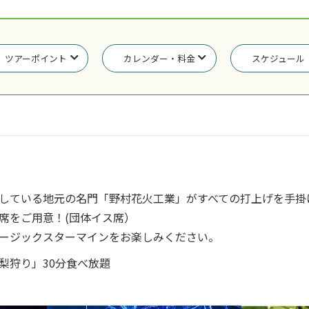
ツアーポイント
カレンダー・料金
スケジュール
している地元の名門「野村花火工業」がすべての打上げを手掛
席をご用意！(団体イス席）
ージックスターマインをお楽しみください。
梨狩り」30分食べ放題