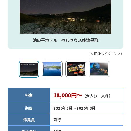
池の平ホテル ペルセウス座流星群
※ 画像はイメージです
18,000円～
料金
（大人お一人様）
期間
2026年8月～2026年8月
添乗員
同行