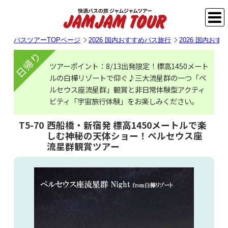
バスツアーTOPページ
2026 国内おすすめバス旅行
2026 国内お
日帰り
ツアーポイント：8/13出発限定！標高1450メート
ルの白樺リゾートで仰ぐ♪三大流星群の一つ「ペ
ルセウス座流星群」観賞と非日常体験型アクティ
ビティ「宇宙旅行体験」をお楽しみください。
T5-70
西船橋・新宿発 標高1450メートルで楽
しむ神秘の天体ショー！ペルセウス座
流星群観賞ツアー