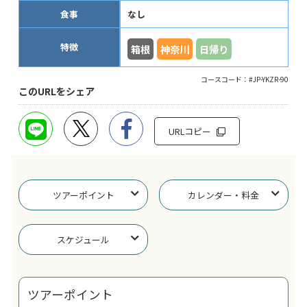
食事
なし
特徴
箱根
神奈川
日帰り
コースコード：#JP-YKZR-90
このURLをシェア
URLコピー
ツアーポイント
カレンダー・料金
スケジュール
ツアーポイント