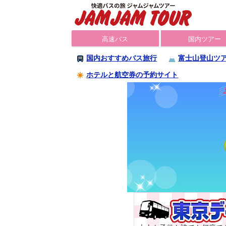
高速バス
国内ツアー
国内おすすめバス旅行
富士山登山ツ
ホテルと航空券の予約サイト