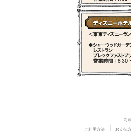
高
ご利用方法
お支払