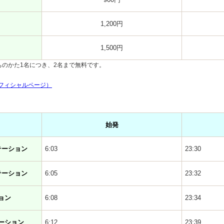
1,200円
1,500円
ちのかた1名につき、2名まで無料です。
フィシャルページ）
始発
テーション
6:03
23:30
テーション
6:05
23:32
ョン
6:08
23:34
ーション
6:12
23:39