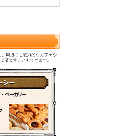
と、周辺にも魅力的なカフェや
軽に済ますこともできます。