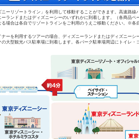
ズニーリゾートライン」を利用して移動することができます。高速路線
ニーランドまたはディズニーシーのいずれかに到着します。（各商品ペ
なる場合は各自でリゾートラインをご利用のうえご移動ください。※各
イナーを利用するツアーの場合、ディズニーランドまたはディズニーシ
クの大型観光バス駐車場に到着します。各パーク駐車場周辺にトイレ・