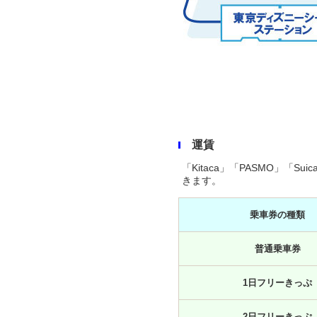
運賃
「Kitaca」「PASMO」「Su
きます。
乗車券の種類
普通乗車券
1日フリーきっぷ
2日フリーきっぷ