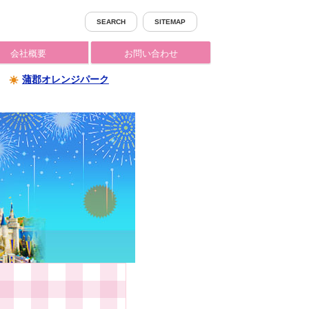
SEARCH
SITEMAP
会社概要
お問い合わせ
蒲郡オレンジパーク