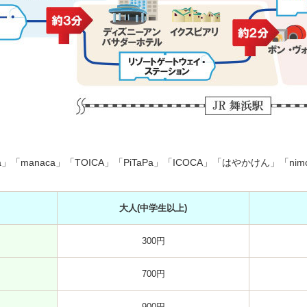
ica」「manaca」「TOICA」「PiTaPa」「ICOCA」「はやかけん」「n
大人
(中学生以上)
300円
700円
900円