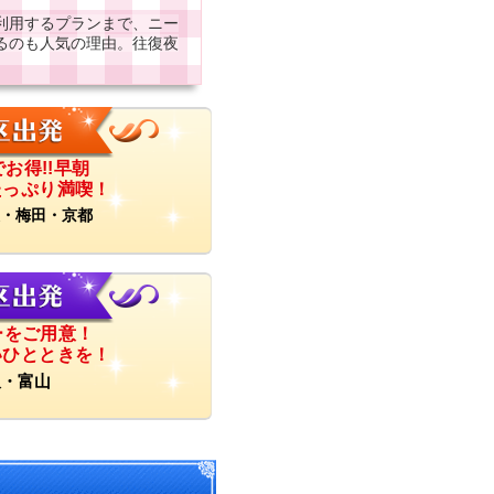
利用するプランまで、ニー
るのも人気の理由。往復夜
お得!!早朝
たっぷり満喫！
波・梅田・京都
ーをご用意！
いひとときを！
沢・富山