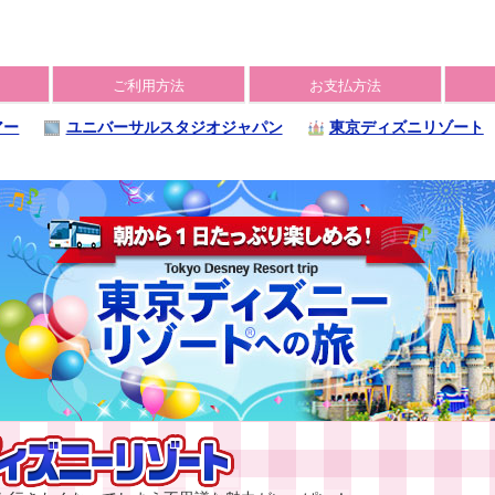
ご利用方法
お支払方法
アー
ユニバーサルスタジオジャパン
東京ディズニリゾート