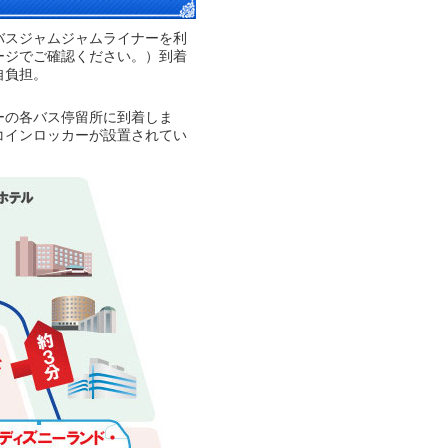
バスジャムジャムライナーを利
ージでご確認ください。）到着
自負担。
ーの各バス停留所に到着しま
コインロッカーが設置されてい