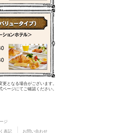
変更となる場合がございます。
公式ページにてご確認ください。
ージ
く表記
お問い合わせ