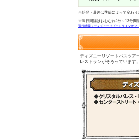
※始発・最終は季節によって変わり
※運行間隔はおおむね4分～13分間
運行時間（ディズニーリゾートラインオフ
ディズニーリゾートバスツア
レストランがそろっています