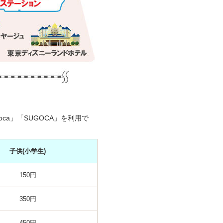
imoca」「SUGOCA」を利用で
子供
(小学生)
150円
350円
450円