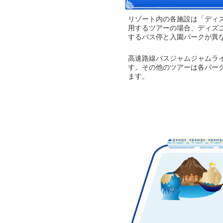
リゾート内の各施設は「ディ
用するツアーの場合、ディズ
するバス停と入園パークが異
高速路線バスジャムジャムラ
す。その他のツアーは各パー
ます。