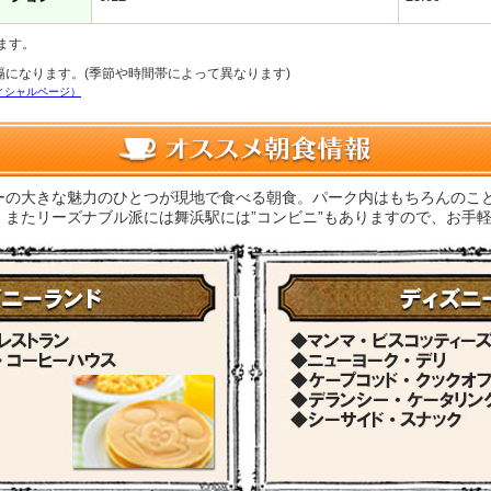
ます。
隔になります。(季節や時間帯によって異なります)
ィシャルページ）
ーの大きな魅力のひとつが現地で食べる朝食。パーク内はもちろんのこ
。またリーズナブル派には舞浜駅には”コンビニ”もありますので、お手