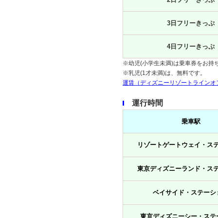
3日フリーきっぷ
4日フリーきっぷ
※幼児(小学生未満)は乗車券をお持
※乳児(1才未満)は、無料です。
運賃（ディズニーリゾートラインオ
運行時間
乗車駅
リゾートゲートウェイ・ス
東京ディズニーランド・ス
ベイサイド・ステーシ
東京ディズニーシー・ステ