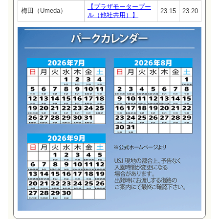
【プラザモータープー
梅田（Umeda）
23:15
23:20
ル（他社共用）】