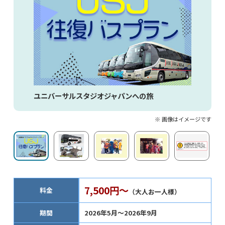
ユニバーサルスタジオジャパンへの旅
※ 画像はイメージです
7,500円～
料金
（大人お一人様）
期間
2026年5月～2026年9月