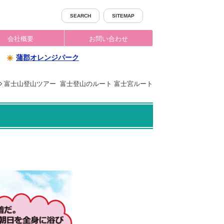
SEARCH
SITEMAP
会社概要
お問い合わせ
蒲郡オレンジパーク
富士山登山ツアー
富士登山のルート 富士宮ルート