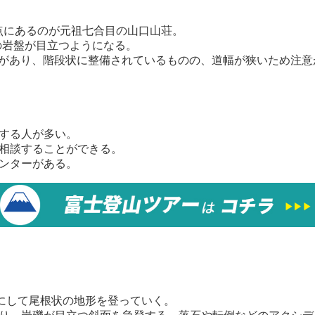
地点にあるのが元祖七合目の山口山荘。
岩の岩盤が目立つようになる。
崖があり、階段状に整備されているものの、道幅が狭いため注意
する人が多い。
相談することができる。
ンターがある。
にして尾根状の地形を登っていく。