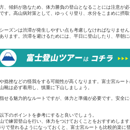
方、傾斜が急なため、体力勝負の登山となることには注意が必
です。高山病対策として、ゆっくり登り、水分をこまめに摂取
シーズンは渋滞が発生しやすい点も考慮しなければなりません
あります。渋滞を避けるためには、平日に登山したり、早朝に
や捻挫などの怪我をする可能性が高くなります。富士宮ルート
山靴は必ず着用し、慎重に下山しましょう。
指せる魅力的なルートですが、体力と準備が必要です。安全に
以下のポイントを参考にすると良いでしょう。
山で練習登山を行い、体力をつけておくことをおすすめします。
日帰りで登れるようになっておくと、富士宮ルートも比較的楽に