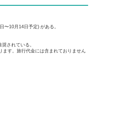
〜10月14日予定) がある。
推奨されている。
かります。旅行代金には含まれておりません