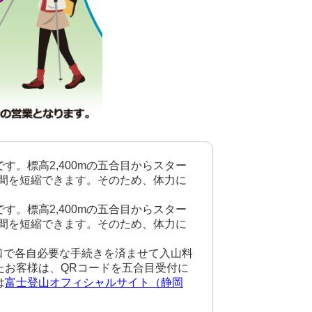
。標高2,400mの五合目からスター
時間を短縮できます。そのため、体力に
。標高2,400mの五合目からスター
時間を短縮できます。そのため、体力に
窓口で各自必要な手続きを済ませて入山料
たお客様は、QRコードを五合目受付に
は
富士登山オフィシャルサイト（静岡