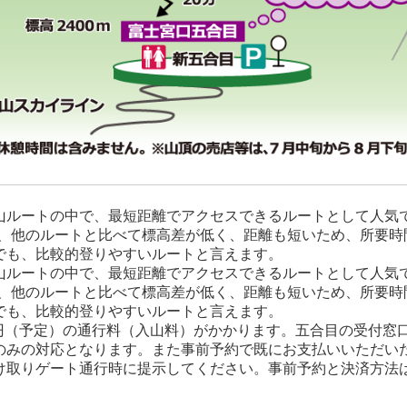
ルートの中で、最短距離でアクセスできるルートとして人気です
mと、他のルートと比べて標高差が低く、距離も短いため、所要
でも、比較的登りやすいルートと言えます。
ルートの中で、最短距離でアクセスできるルートとして人気です
mと、他のルートと比べて標高差が低く、距離も短いため、所要
でも、比較的登りやすいルートと言えます。
,000円（予定）の通行料（入山料）がかかります。五合目の受付
のみの対応となります。また事前予約で既にお支払いいただい
け取りゲート通行時に提示してください。事前予約と決済方法