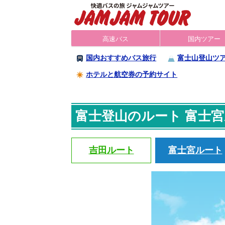
高速バス
国内ツアー
国内おすすめバス旅行
富士山登山ツ
ホテルと航空券の予約サイト
富士登山のルート 富士
吉田ルート
富士宮ルート