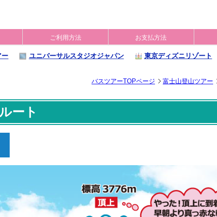
ご利用方法
お支払方法
アー
ユニバーサルスタジオジャパン
東京ディズニリゾート
バスツアーTOPページ
富士山登山ツアー
宮ルート