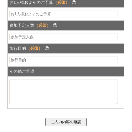
お1人様およそのご予算
（必須）
参加予定人数
（必須）
旅行目的
（必須）
その他ご希望