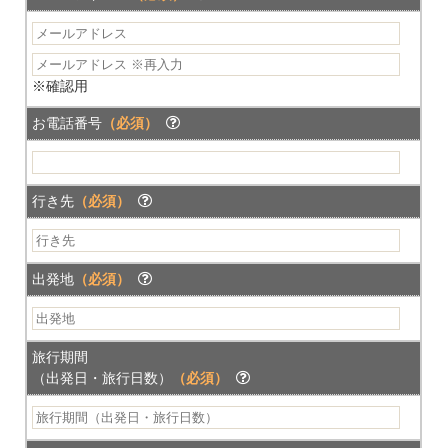
※確認用
お電話番号
（必須）
行き先
（必須）
出発地
（必須）
旅行期間
（出発日・旅行日数）
（必須）