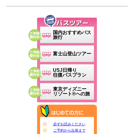
国内おすすめバス
旅行
富士山登山ツアー
USJ日帰り
往復バスプラン
東京ディズニー
リゾート®への旅
必ずお読みください
ご予約から出発まで