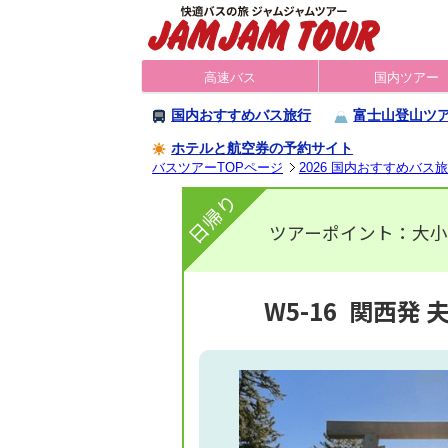
高速バス
国内ツアー
国内おすすめバス旅行
富士山登山ツ
ホテルと航空券の予約サイト
バスツアーTOPページ
2026 国内おすすめバス
日帰り
ツアーポイント：大小
W5-16
関西発 