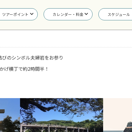
ツアーポイント
カレンダー・料金
スケジュール
結びのシンボル夫婦岩をお参り
かげ横丁で約2時間半！