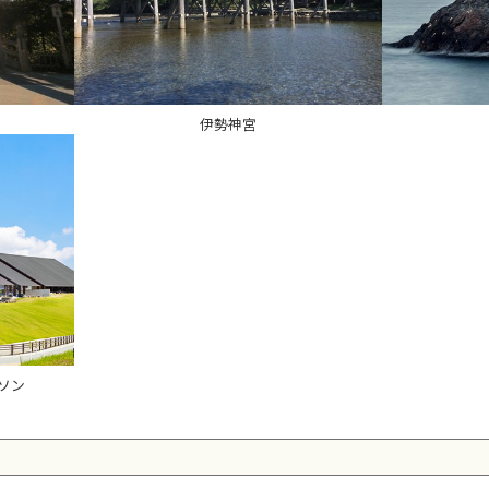
伊勢神宮
ィソン