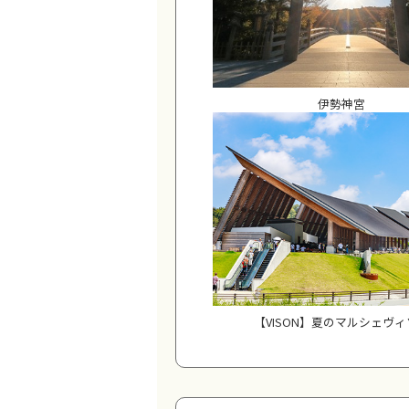
伊勢神宮
【VISON】夏のマルシェヴ