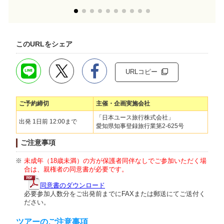
このURLをシェア
URLコピー
ご予約締切
主催・企画実施会社
「日本ユース旅行株式会社」
出発 1日前 12:00まで
愛知県知事登録旅行業第2-625号
ご注意事項
未成年（18歳未満）の方が保護者同伴なしでご参加いただく場
合は、親権者の同意書が必要です。
同意書のダウンロード
必要参加人数分をご出発前までにFAXまたは郵送にてご送付く
ださい。
ツアーのご注意事項