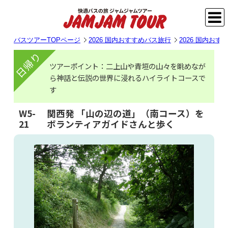
バスツアーTOPページ
2026 国内おすすめバス旅行
2026 国内お
日帰り
ツアーポイント：二上山や青垣の山々を眺めなが
ら神話と伝説の世界に浸れるハイライトコースで
す
W5-
関西発 「山の辺の道」（南コース）を
21
ボランティアガイドさんと歩く