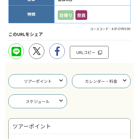
特徴
日帰り
奈良
コースコード：#JP-OYNS-90
このURLをシェア
URLコピー
ツアーポイント
カレンダー・料金
スケジュール
ツアーポイント