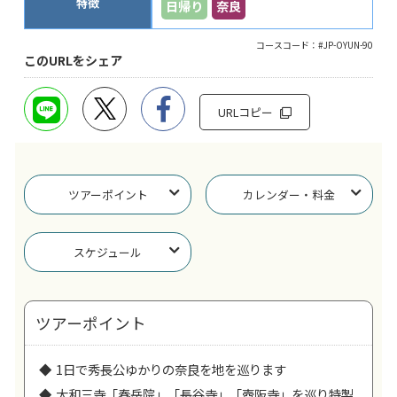
特徴
日帰り
奈良
コースコード：#JP-OYUN-90
このURLをシェア
URLコピー
ツアーポイント
カレンダー・料金
スケジュール
ツアーポイント
1日で秀長公ゆかりの奈良を地を巡ります
大和三寺「春岳院」「長谷寺」「壺阪寺」を巡り特製