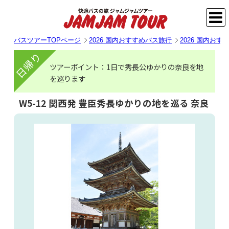
バスツアーTOPページ
2026 国内おすすめバス旅行
2026 国内お
日帰り
ツアーポイント：1日で秀長公ゆかりの奈良を地
を巡ります
W5-12
関西発 豊臣秀長ゆかりの地を巡る 奈良