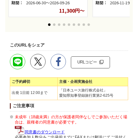
期間：
2026-06-30～2026-09-26
期間：
2026-11-19～20
11,300円～
このURLをシェア
URLコピー
ご予約締切
主催・企画実施会社
「日本ユース旅行株式会社」
出発 1日前 12:00まで
愛知県知事登録旅行業第2-625号
ご注意事項
未成年（18歳未満）の方が保護者同伴なしでご参加いただく場
合は、親権者の同意書が必要です。
同意書のダウンロード
必要参加人数分をご出発前までにFAXまたは郵送にてご送付く