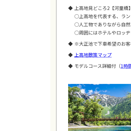
上高地見どころ2【河童橋
○上高地を代表する、ラン
○人工物でありながら自然
○周囲にはホテルやロッヂ
※大正池で下車希望のお客
上高地散策マップ
モデルコース詳細付（
1時