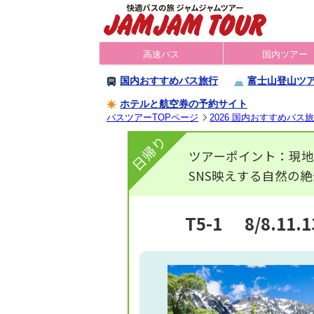
高速バス
国内ツアー
国内おすすめバス旅行
富士山登山ツ
ホテルと航空券の予約サイト
バスツアーTOPページ
2026 国内おすすめバス
日帰り
ツアーポイント：現地
SNS映えする自然の
T5-1
8/8.1