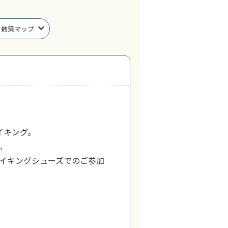
散策マップ
イキング。
。
イキングシューズでのご参加