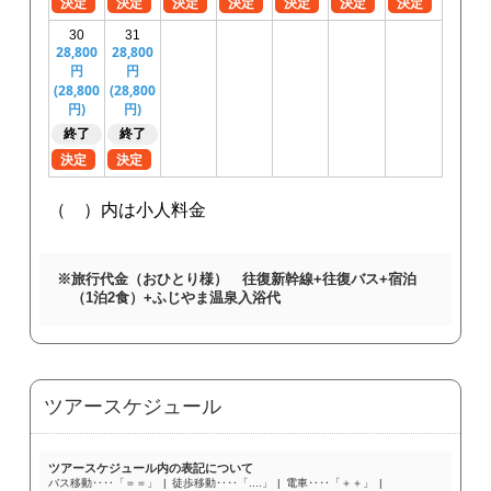
※
旅行代金（おひとり様） 往復新幹線+往復バス+宿泊
（1泊2食）+ふじやま温泉入浴代
ツアースケジュール
ツアースケジュール内の表記について
バス移動‥‥「＝＝」
徒歩移動‥‥「....」
電車‥‥「＋＋」