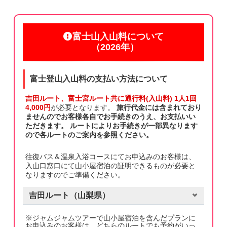
富士山入山料について
（2026年）
富士登山入山料の支払い方法について
吉田ルート、富士宮ルート共に通行料(入山料) 1人1回
4,000円
が必要となります。
旅行代金には含まれており
ませんのでお客様各自でお手続きのうえ、お支払いい
ただきます。 ルートによりお手続きが一部異なります
ので各ルートのご案内を参照ください。
往復バス＆温泉入浴コースにてお申込みのお客様は、
入山口窓口にて山小屋宿泊の証明できるものが必要と
なりますのでご準備ください。
吉田
ルート（
山梨県
）
※ジャムジャムツアーで山小屋宿泊を含んだプランに
お申込みのお客様は、どちらのルートでも予約がいっ