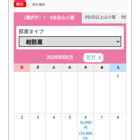
割引
‥‥割引価格