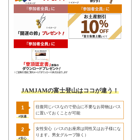
JAMJAMの富士登山は
ココ
が違う！
往復同じバスなので登山に不要なお荷物はバス
1
に置いておくことが可能
#快適
女性安心（バスのお座席は同性又はお子様にな
2
ります。男女グループ除く）
#安心