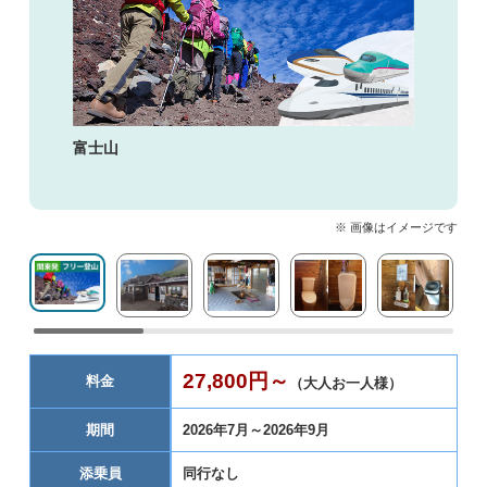
富士山
※ 画像はイメージです
27,800円～
料金
（大人お一人様）
期間
2026年7月～2026年9月
添乗員
同行なし