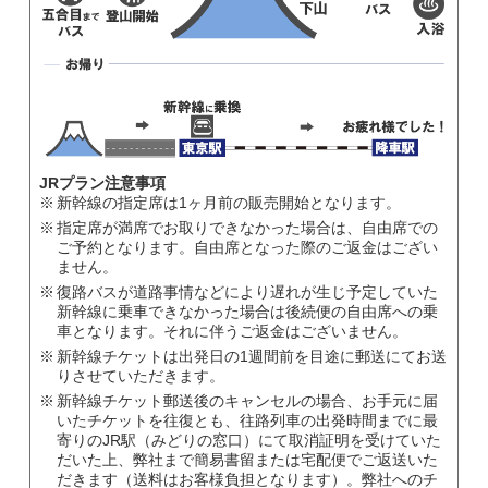
JRプラン注意事項
新幹線の指定席は1ヶ月前の販売開始となります。
指定席が満席でお取りできなかった場合は、自由席での
ご予約となります。自由席となった際のご返金はござい
ません。
復路バスが道路事情などにより遅れが生じ予定していた
新幹線に乗車できなかった場合は後続便の自由席への乗
車となります。それに伴うご返金はございません。
新幹線チケットは出発日の1週間前を目途に郵送にてお送
りさせていただきます。
新幹線チケット郵送後のキャンセルの場合、お手元に届
いたチケットを往復とも、往路列車の出発時間までに最
寄りのJR駅（みどりの窓口）にて取消証明を受けていた
だいた上、弊社まで簡易書留または宅配便でご返送いた
だきます（送料はお客様負担となります）。弊社へのチ