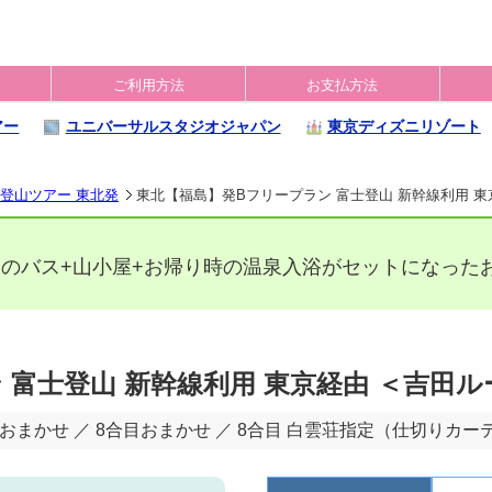
ご利用方法
お支払方法
アー
ユニバーサルスタジオジャパン
東京ディズニリゾート
登山ツアー 東北発
東北【福島】発Bフリープラン 富士登山 新幹線利用 東
のバス+山小屋+お帰り時の温泉入浴がセットになった
 富士登山 新幹線利用 東京経由 ＜吉田ル
おまかせ ／ 8合目おまかせ ／ 8合目 白雲荘指定（仕切りカー