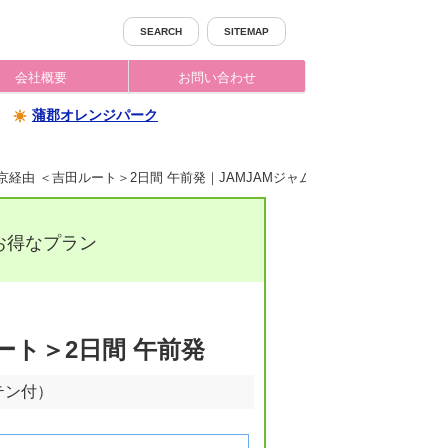
SEARCH
SITEMAP
会社概要
お問い合わせ
蒲郡オレンジパーク
京経由 ＜吉田ルート＞2日間 午前発｜JAMJAMジャムジャムツアー
お得なプラン
ート＞2日間 午前発
テン付）