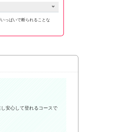
がいっぱいで断られることな
在し安心して登れるコースで