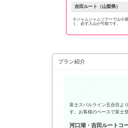
吉田
ルート（
山梨県
）
※ジャムジャムツアーで山小
く、必ず入山が可能です。
プラン紹介
富士スバルライン五合目よ
す。お客様のペースで富士
河口湖・吉田ルートコ