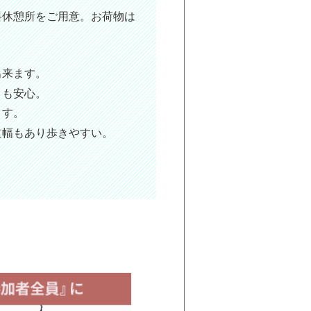
料休憩所をご用意。お荷物は
出来ます。
きも安心。
ます。
道幅もあり歩きやすい。