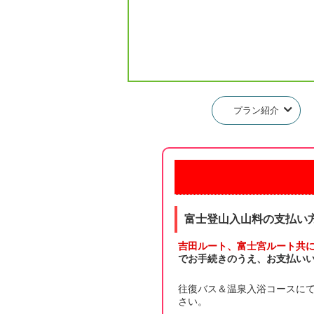
プラン紹介
富士登山入山料の支払い
吉田ルート、富士宮ルート共に通行
でお手続きのうえ、お支払いい
往復バス＆温泉入浴コースに
さい。