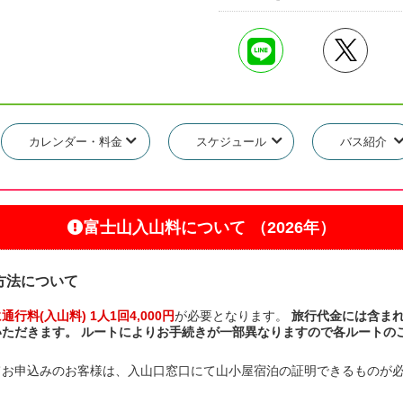
カレンダー・料金
スケジュール
バス紹介
富士山入山料について
（2026年）
方法について
料(入山料) 1人1回4,000円
が必要となります。
旅行代金には含ま
ただきます。 ルートによりお手続きが一部異なりますので各ルートの
てお申込みのお客様は、入山口窓口にて山小屋宿泊の証明できるものが