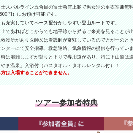
富士スバルライン五合目の富士急雲上閣で男女別の更衣室兼無
600円）にお預け可能です。
とも充実していてペース配分がしやすい登山ルートです。
ら上であればどこからでも地平線から昇るご来光を見ることが
に救護所があり医師又は看護師が常駐しているので万が一のと
センターにて安全指導、救急連絡、気象情報の提供を行ってい
ク時は混雑しますが登りと下りで専用道があり、特に下山道は
じやま温泉」入浴付（バスタオル・タオルレンタル付）！
る方は入場することができません。
ツアー参加者特典