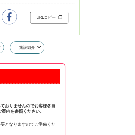
URLコピー
施設紹介
れておりませんのでお客様各自
ご案内を参照ください。
必要となりますのでご準備くだ