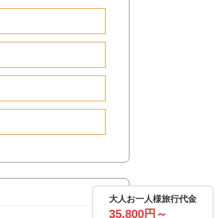
大人お一人様旅行代金
35,800円～