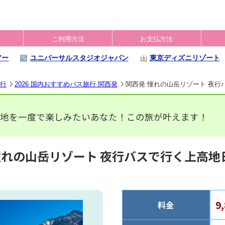
ご利用方法
お支払方法
アー
ユニバーサルスタジオジャパン
東京ディズニリゾート
旅行
2026 国内おすすめバス旅行 関西発
関西発 憧れの山岳リゾート 夜行
高地を一度で楽しみたいあなた！この旅が叶えます！
憧れの山岳リゾート 夜行バスで行く上高地
9
料金