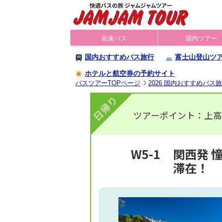
高速バス
国内ツアー
国内おすすめバス旅行
富士山登山ツ
ホテルと航空券の予約サイト
バスツアーTOPページ
2026 国内おすすめバス
日帰り
ツアーポイント：上
W5-1
関西発 
滞在！