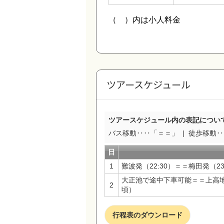
ツアースケジュール
ツアースケジュール内の表記につい
バス移動‥‥「＝＝」
徒歩移動‥‥
日
1
難波発（22:30）＝＝梅田発（2
大正池で途中下車可能＝＝上高地バ
2
頃）
行程表のダウンロード