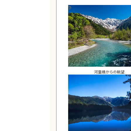
河童橋からの眺望