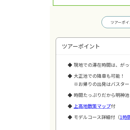
ツアーポイ
ツアーポイント
現地での滞在時間は、がっ
大正池での降車も可能！
※お帰りの出発はバスター
時間たっぷりだから明神池
上高地散策マップ
付
モデルコース詳細付（
1時