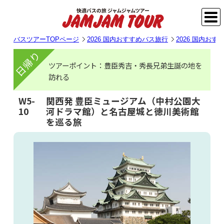
バスツアーTOPページ
2026 国内おすすめバス旅行
2026 国内お
日帰り
ツアーポイント：豊臣秀吉・秀長兄弟生誕の地を
訪れる
W5-
関西発 豊臣ミュージアム（中村公園大
10
河ドラマ館）と名古屋城と徳川美術館
を巡る旅