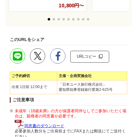
10,800円～
このURLをシェア
URLコピー
ご予約締切
主催・企画実施会社
「日本ユース旅行株式会社」
出発 1日前 12:00まで
愛知県知事登録旅行業第2-625号
ご注意事項
未成年（18歳未満）の方が保護者同伴なしでご参加いただく場
合は、親権者の同意書が必要です。
同意書のダウンロード
必要参加人数分をご出発前までにFAXまたは郵送にてご送付く
ださい。