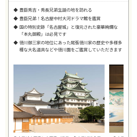
豊臣秀吉・秀長兄弟生誕の地を訪れる
豊臣兄弟！名古屋中村大河ドラマ館を鑑賞
国の特別史跡「名古屋城」と復元された豪華絢爛な
「本丸御殿」は必見です
徳川御三家の地位にあった尾張徳川家の歴史や多様多
種な大名道具などや徳川園をご鑑賞していただきます