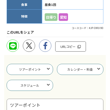
食事
昼食1回
特徴
日帰り
愛知
コースコード：#JP-ONYJ-90
このURLをシェア
URLコピー
ツアーポイント
カレンダー・料金
スケジュール
ツアーポイント