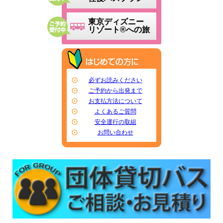
東京ディズニー
リゾート®への旅
必ずお読みください
ご予約から出発まで
お支払方法について
よくあるご質問
安全運行の取組
お問い合わせ