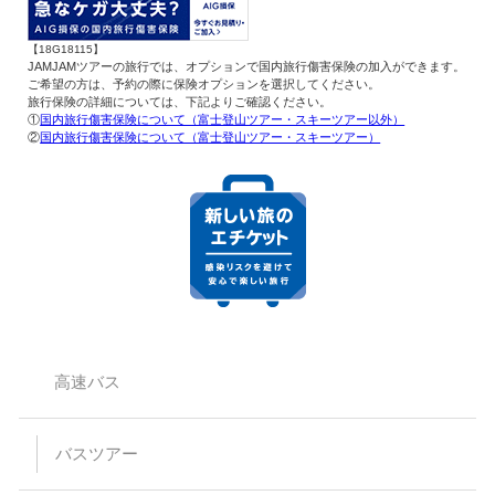
【18G18115】
JAMJAMツアーの旅行では、オプションで国内旅行傷害保険の加入ができます。
ご希望の方は、予約の際に保険オプションを選択してください。
旅行保険の詳細については、下記よりご確認ください。
①
国内旅行傷害保険について（富士登山ツアー・スキーツアー以外）
②
国内旅行傷害保険について（富士登山ツアー・スキーツアー）
高速バス
バスツアー