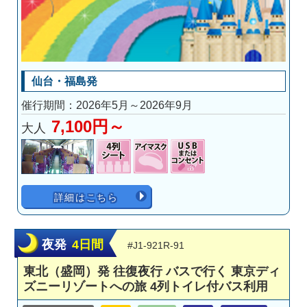
仙台・福島発
催行期間：2026年5月～2026年9月
7,100円～
大人
詳細はこちら
夜発
4日間
#J1-921R-91
東北（盛岡）発 往復夜行 バスで行く 東京ディ
ズニーリゾートへの旅 4列トイレ付バス利用