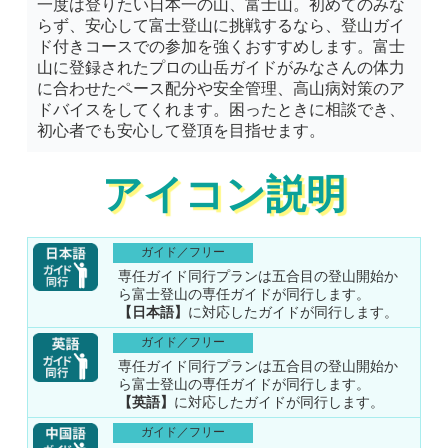
一度は登りたい日本一の山、富士山。初めてのみな
らず、安心して富士登山に挑戦するなら、登山ガイ
ド付きコースでの参加を強くおすすめします。富士
山に登録されたプロの山岳ガイドがみなさんの体力
に合わせたペース配分や安全管理、高山病対策のア
ドバイスをしてくれます。困ったときに相談でき、
初心者でも安心して登頂を目指せます。
アイコン説明
ガイド／フリー
専任ガイド同行プランは五合目の登山開始か
ら富士登山の専任ガイドが同行します。
【日本語】
に対応したガイドが同行します。
ガイド／フリー
専任ガイド同行プランは五合目の登山開始か
ら富士登山の専任ガイドが同行します。
【英語】
に対応したガイドが同行します。
ガイド／フリー