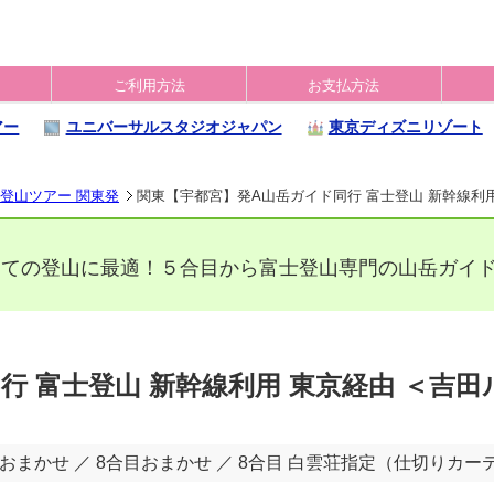
ご利用方法
お支払方法
アー
ユニバーサルスタジオジャパン
東京ディズニリゾート
登山ツアー 関東発
関東【宇都宮】発A山岳ガイド同行 富士登山 新幹線利用
めての登山に最適！５合目から富士登山専門の山岳ガイ
行 富士登山 新幹線利用 東京経由 ＜吉田
おまかせ ／ 8合目おまかせ ／ 8合目 白雲荘指定（仕切りカー