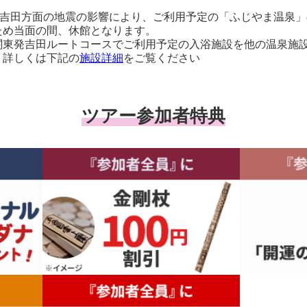
士吉田方面の地震の影響により、ご利用予定の「ふじやま温泉
ため当面の間、休館となります。
東発吉田ルートコースでご利用予定の入浴施設を他の温泉施設
。詳しくは下記の
施設詳細
をご覧ください
ツアー参加者特典