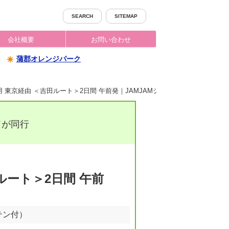
SEARCH
SITEMAP
会社概要
お問い合わせ
蒲郡オレンジパーク
 東京経由 ＜吉田ルート＞2日間 午前発｜JAMJAMジャムジャムツアー
ドが同行
ルート＞2日間 午前
テン付）