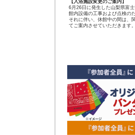
【入浴施設変更のご案内】
6月26日に発生した山梨県富
館内設備の工事および点検の
それに伴い、休館中の間は、関
てご案内させていただきます