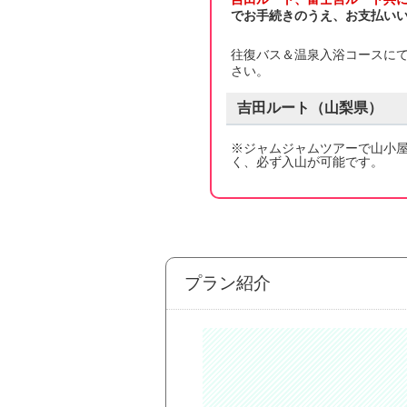
でお手続きのうえ、お支払いい
往復バス＆温泉入浴コースに
さい。
吉田
ルート（
山梨県
）
※ジャムジャムツアーで山小
く、必ず入山が可能です。
プラン紹介