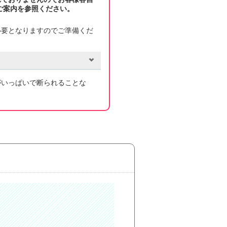
ご案内を参照ください。
必要となりますのでご準備くだ
がいっぱいで断られることな