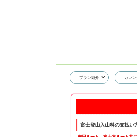
プラン紹介
カレン
富士登山入山料の支払い
吉田ルート、富士宮ルート共に通行