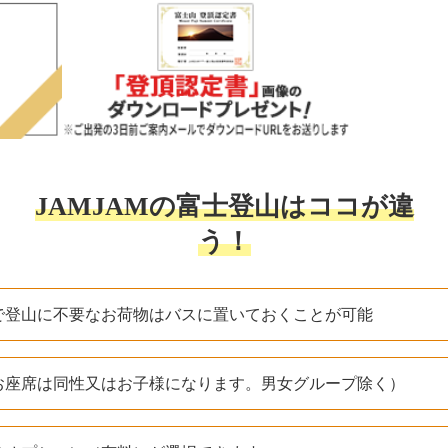
JAMJAMの富士登山は
ココ
が違
う！
で登山に不要なお荷物はバスに置いておくことが可能
お座席は同性又はお子様になります。男女グループ除く）