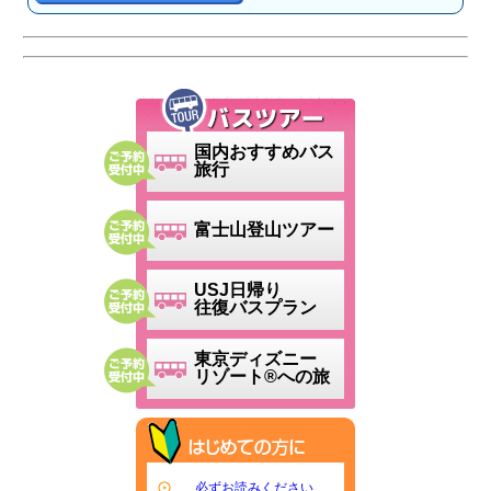
国内おすすめバス
旅行
富士山登山ツアー
USJ日帰り
往復バスプラン
東京ディズニー
リゾート®への旅
必ずお読みください