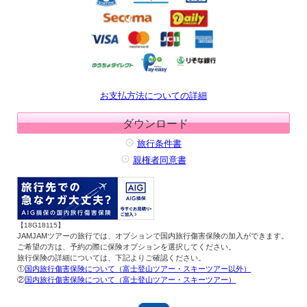
お支払方法についての詳細
ダウンロード
旅行条件書
親権者同意書
【18G18115】
JAMJAMツアーの旅行では、オプションで国内旅行傷害保険の加入ができます。
ご希望の方は、予約の際に保険オプションを選択してください。
旅行保険の詳細については、下記よりご確認ください。
①
国内旅行傷害保険について（富士登山ツアー・スキーツアー以外）
②
国内旅行傷害保険について（富士登山ツアー・スキーツアー）