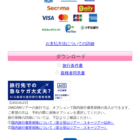
お支払方法についての詳細
ダウンロード
旅行条件書
親権者同意書
【18G18115】
JAMJAMツアーの旅行では、オプションで国内旅行傷害保険の加入ができます。
ご希望の方は、予約の際に保険オプションを選択してください。
旅行保険の詳細については、下記よりご確認ください。
①
国内旅行傷害保険について（富士登山ツアー・スキーツアー以外）
②
国内旅行傷害保険について（富士登山ツアー・スキーツアー）