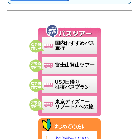
国内おすすめバス
旅行
富士山登山ツアー
USJ日帰り
往復バスプラン
東京ディズニー
リゾート®への旅
必ずお読みください