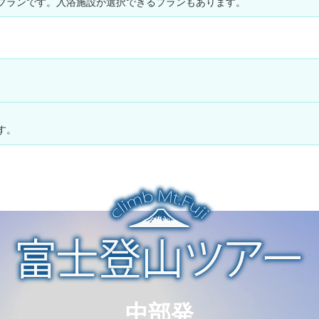
プランです。入浴施設が選択できるプランもあります。
。
す。
中部発