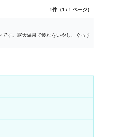
1件（1 / 1 ページ）
ンです。露天温泉で疲れをいやし、ぐっす