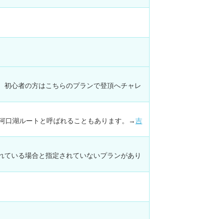
。
、初心者の方はこちらのプランで登頂へチャレ
。河口湖ルートと呼ばれることもあります。→
吉
れている場合と指定されていないプランがあり