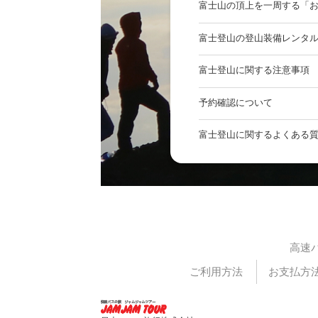
富士山の頂上を一周する「
富士登山の登山装備レンタ
富士登山に関する注意事項
予約確認について
富士登山に関するよくある
高速
ご利用方法
お支払方