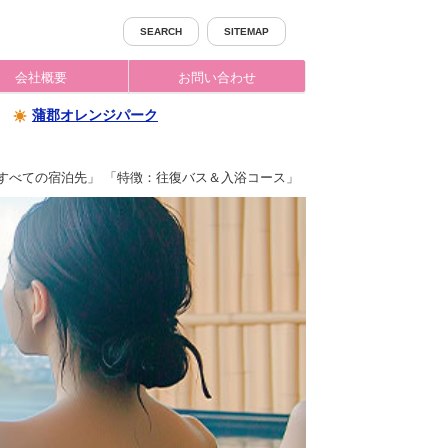
SEARCH
SITEMAP
会社概要
お問い合わせ
蒲郡オレンジパーク
すべての宿泊先」 「特徴：往復バス＆入浴コース」 「並び替え：人気順」