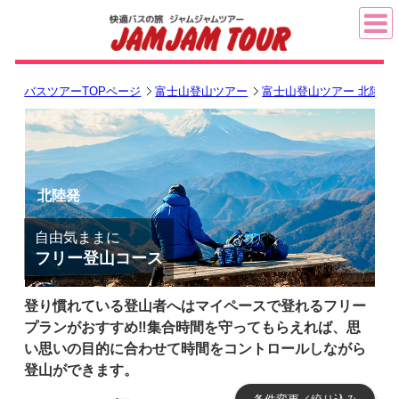
バスツアーTOPページ
富士山登山ツアー
富士山登山ツアー 北陸発
北陸発
自由気ままに
フリー登山コース
登り慣れている登山者へはマイペースで登れるフリー
プランがおすすめ‼集合時間を守ってもらえれば、思
い思いの目的に合わせて時間をコントロールしながら
登山ができます。