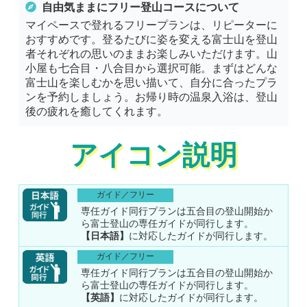
自由気ままに
フリー登山コース
について
マイペースで登れるフリープランは、リピーターに
おすすめです。登るたびに姿を変える富士山を登山
者それぞれの思いのままお楽しみいただけます。山
小屋も七合目・八合目から選択可能。まずはどんな
富士山を楽しむかを思い描いて、自分に合ったプラ
ンを予約しましょう。お帰り時の温泉入浴は、登山
後の疲れを癒してくれます。
アイコン説明
ガイド／フリー
専任ガイド同行プランは五合目の登山開始か
ら富士登山の専任ガイドが同行します。
【日本語】
に対応したガイドが同行します。
ガイド／フリー
専任ガイド同行プランは五合目の登山開始か
ら富士登山の専任ガイドが同行します。
【英語】
に対応したガイドが同行します。