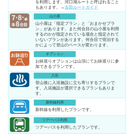
を利用します。河口湖ルートと呼ばれること
もあります。→
吉田ルートガイド
山小屋
山小屋は「指定プラン」と「おまかせプラ
ン」があります。また何合目の山小屋を利用
するのかが指定されている場合と指定されて
いないプランがあります。何合目で宿泊する
かによって登山のペースが変わります。
オプション
お鉢巡りオプションは山頂にてお鉢巡りに参
加できるプランです。
入浴
登山後に入浴施設に立ち寄りするプランで
す。入浴施設が選択できるプランもありま
す。
新幹線利用
新幹線を利用したプランです。
ツアーバス利用
ツアーバスを利用したプランです。