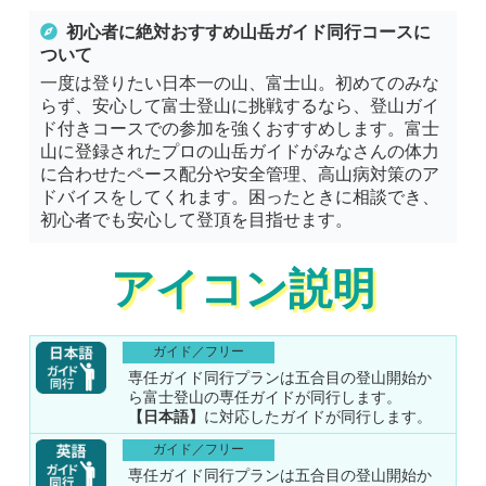
初心者に絶対おすすめ
山岳ガイド同行コース
に
ついて
一度は登りたい日本一の山、富士山。初めてのみな
らず、安心して富士登山に挑戦するなら、登山ガイ
ド付きコースでの参加を強くおすすめします。富士
山に登録されたプロの山岳ガイドがみなさんの体力
に合わせたペース配分や安全管理、高山病対策のア
ドバイスをしてくれます。困ったときに相談でき、
初心者でも安心して登頂を目指せます。
アイコン説明
ガイド／フリー
専任ガイド同行プランは五合目の登山開始か
ら富士登山の専任ガイドが同行します。
【日本語】
に対応したガイドが同行します。
ガイド／フリー
専任ガイド同行プランは五合目の登山開始か