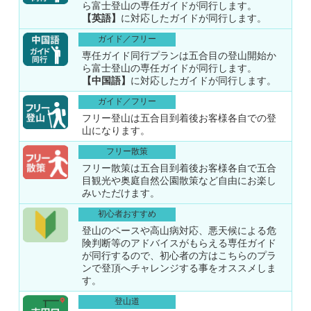
ら富士登山の専任ガイドが同行します。
【英語】
に対応したガイドが同行します。
ガイド／フリー
専任ガイド同行プランは五合目の登山開始か
ら富士登山の専任ガイドが同行します。
【中国語】
に対応したガイドが同行します。
ガイド／フリー
フリー登山は五合目到着後お客様各自での登
山になります。
フリー散策
フリー散策は五合目到着後お客様各自で五合
目観光や奥庭自然公園散策など自由にお楽し
みいただけます。
初心者おすすめ
登山のペースや高山病対応、悪天候による危
険判断等のアドバイスがもらえる専任ガイド
が同行するので、初心者の方はこちらのプラ
ンで登頂へチャレンジする事をオススメしま
す。
登山道