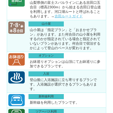
山梨県側の富士スバルラインにある吉田口五
合目（標高2300m）から始まる吉田口登山道
を利用します。河口湖ルートと呼ばれること
もあります。→
吉田ルートガイド
山小屋
山小屋は「指定プラン」と「おまかせプラ
ン」があります。また何合目の山小屋を利用
するのかが指定されている場合と指定されて
いないプランがあります。何合目で宿泊する
かによって登山のペースが変わります。
オプション
お鉢巡りオプションは山頂にてお鉢巡りに参
加できるプランです。
入浴
登山後に入浴施設に立ち寄りするプランで
す。入浴施設が選択できるプランもありま
す。
新幹線利用
新幹線を利用したプランです。
ツアーバス利用