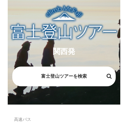
関西発
富士登山ツアーを検索
高速バス