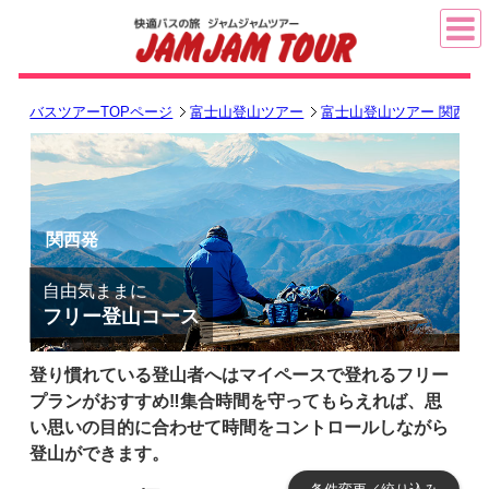
バスツアーTOPページ
富士山登山ツアー
富士山登山ツアー 関西発
関西発
自由気ままに
フリー登山コース
登り慣れている登山者へはマイペースで登れるフリー
プランがおすすめ‼集合時間を守ってもらえれば、思
い思いの目的に合わせて時間をコントロールしながら
登山ができます。