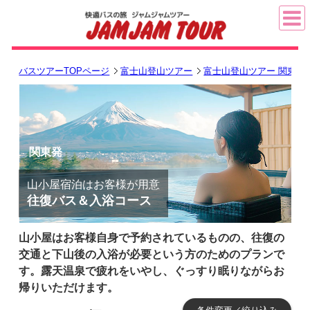
バスツアーTOPページ
富士山登山ツアー
富士山登山ツアー 関東発
関東発
山小屋宿泊はお客様が用意
往復バス＆入浴コース
山小屋はお客様自身で予約されているものの、往復の
交通と下山後の入浴が必要という方のためのプランで
す。露天温泉で疲れをいやし、ぐっすり眠りながらお
帰りいただけます。