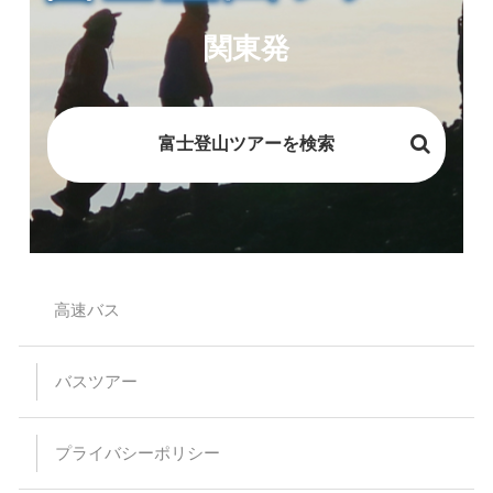
関東発
富士登山ツアーを検索
高速バス
バスツアー
プライバシーポリシー