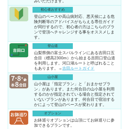
みいただけます。
初心者おすすめ
登山のペースや高山病対応、悪天候による危
険判断等のアドバイスがもらえる専任ガイド
が同行するので、初心者の方はこちらのプラ
ンで登頂へチャレンジする事をオススメしま
す。
登山道
山梨県側の富士スバルラインにある吉田口五
合目（標高2300m）から始まる吉田口登山道
を利用します。河口湖ルートと呼ばれること
もあります。→
吉田ルートガイド
山小屋
山小屋は「指定プラン」と「おまかせプラ
ン」があります。また何合目の山小屋を利用
するのかが指定されている場合と指定されて
いないプランがあります。何合目で宿泊する
かによって登山のペースが変わります。
オプション
お鉢巡りオプションは山頂にてお鉢巡りに参
加できるプランです。