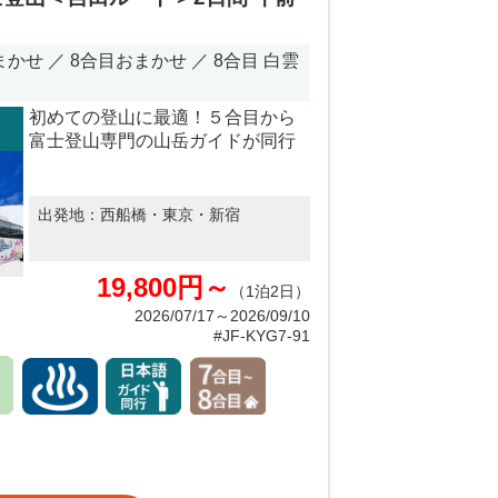
せ ／ 8合目おまかせ ／ 8合目 白雲
）
初めての登山に最適！５合目から
富士登山専門の山岳ガイドが同行
出発地：
西船橋・東京・新宿
19,800円～
（1泊2日）
2026/07/17～2026/09/10
#JF-KYG7-91