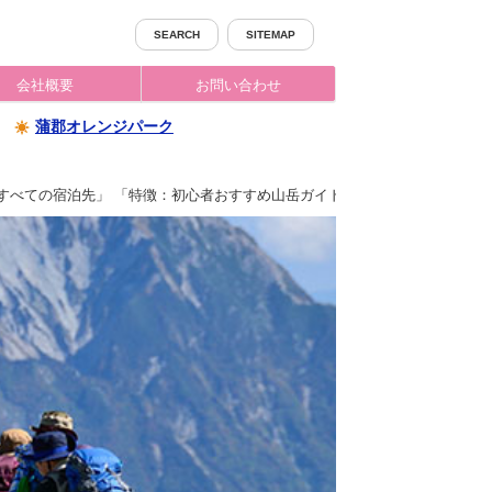
SEARCH
SITEMAP
会社概要
お問い合わせ
蒲郡オレンジパーク
：すべての宿泊先」 「特徴：初心者おすすめ山岳ガイド同行コース」 「並び