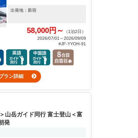
出発地：
新宿
58,000円～
（1泊2日）
2026/07/01～2026/09/09
#JF-YYOH-91
プラン詳細
＞山岳ガイド同行 富士登山＜富
朝発