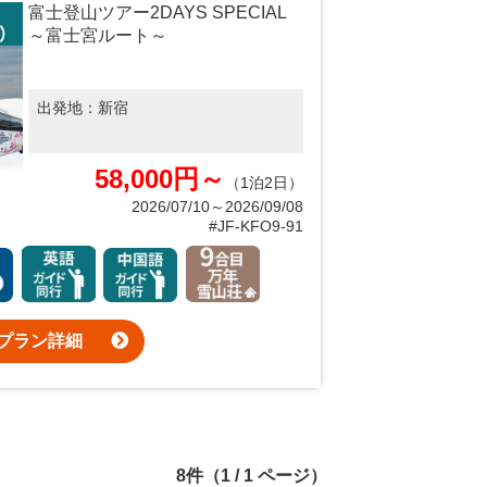
富士登山ツアー2DAYS SPECIAL
～富士宮ルート～
出発地：
新宿
58,000円～
（1泊2日）
2026/07/10～2026/09/08
#JF-KFO9-91
プラン詳細
8件（1 / 1 ページ）