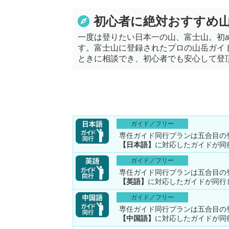
初心者に絶対おすすめ
一度は登りたい日本一の山、富士山。初
す。富士山に登録されたプロの山岳ガイ
ときに相談でき、初心者でも安心して登
ガイド／フリー
専任ガイド同行プランは五合目の
【日本語】
に対応したガイドが同
ガイド／フリー
専任ガイド同行プランは五合目の
【英語】
に対応したガイドが同行
ガイド／フリー
専任ガイド同行プランは五合目の
【中国語】
に対応したガイドが同