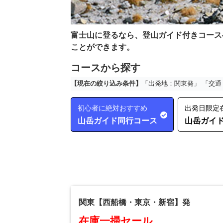
富士山に登るなら、登山ガイド付きコース
ことができます。
コースから探す
【現在の絞り込み条件】
「出発地：関東発」 「交通
初心者に絶対おすすめ
出発日限定
山岳ガイド同行コース
山岳ガイ
関東【西船橋・東京・新宿】発
在庫一掃セール