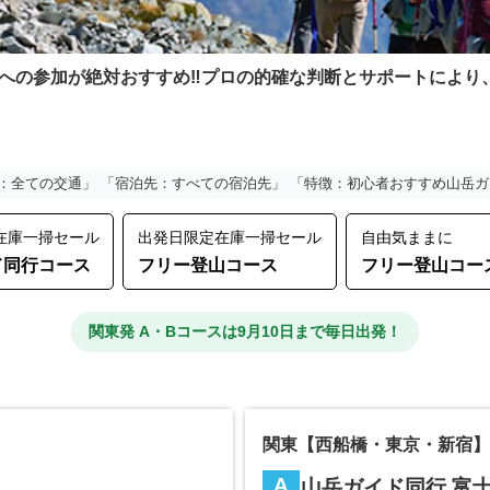
への参加が絶対おすすめ‼プロの的確な判断とサポートにより
：全ての交通」 「宿泊先：すべての宿泊先」 「特徴：初心者おすすめ山岳
在庫一掃セール
出発日限定在庫一掃セール
自由気ままに
ド同行コース
フリー登山コース
フリー登山コー
関東発 A・Bコースは9月10日まで毎日出発！
関東【西船橋・東京・新宿】
A
山岳ガイド同行 富