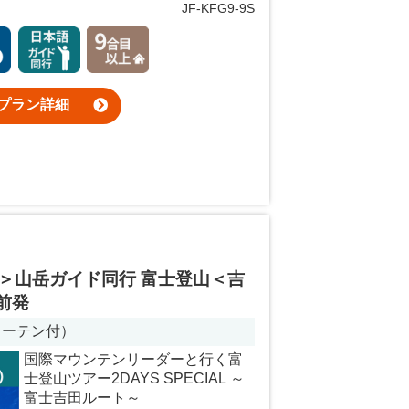
JF-KFG9-9S
プラン詳細
＞山岳ガイド同行 富士登山＜吉
前発
カーテン付）
国際マウンテンリーダーと行く富
士登山ツアー2DAYS SPECIAL ～
富士吉田ルート～